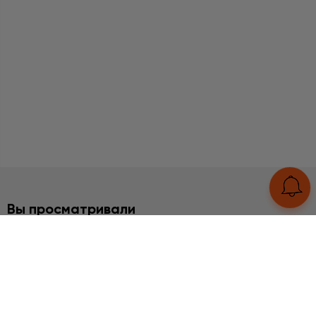
Вы просматривали
2%