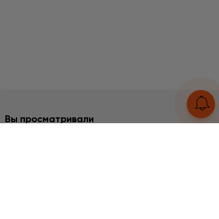
Вы просматривали
2%
НАБОРЫ
Агат, Гематит серебро