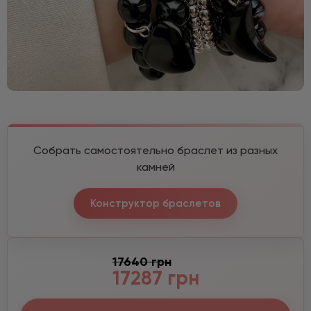
Собрать самостоятельно браслет из разных
камней
Конструктор браслетов
17640 грн
17287 грн