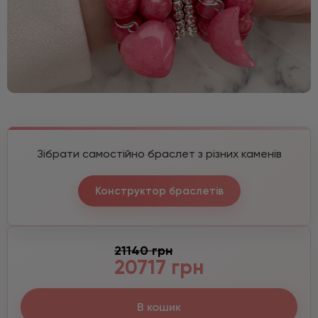
Зібрати самостійно браслет з різних каменів
Конструктор браслетів
21140 грн
20717 грн
В кошик