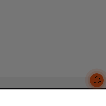
UA
RU