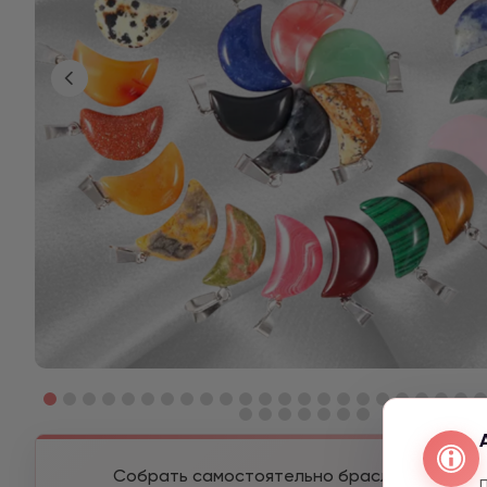
Собрать самостоятельно браслет из разны