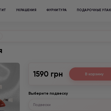
ТИТ
УКРАШЕНИЯ
ФУРНИТУРА
ПОДАРОЧНЫЕ УПА
я
1590 грн
В корзину
Выберите подвеску
Подвески