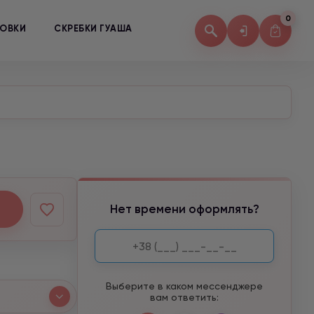
0
КОВКИ
СКРЕБКИ ГУАША
Нет времени оформлять?
Выберите в каком мессенджере
вам ответить: