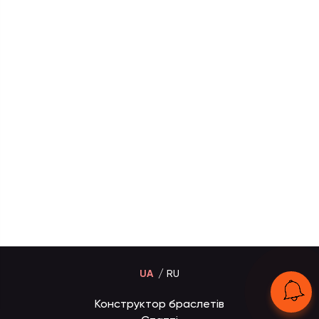
UA
RU
Конструктор браслетів