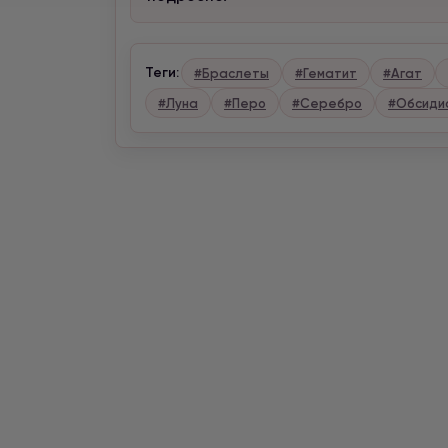
Теги:
#Браслеты
#Гематит
#Агат
#Луна
#Перо
#Серебро
#Обсиди