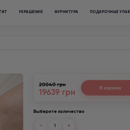
ТИТ
УКРАШЕНИЯ
ФУРНИТУРА
ПОДАРОЧНЫЕ УПА
20040 грн
В корзину
19639 грн
Выберите количество
−
+