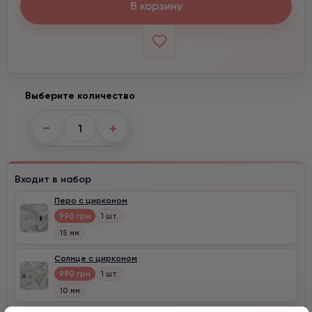
В корзину
Выберите количество
−
+
Входит в набор
Перо с цирконом
990 грн
1 шт.
15 мм
Солнце с цирконом
990 грн
1 шт.
10 мм