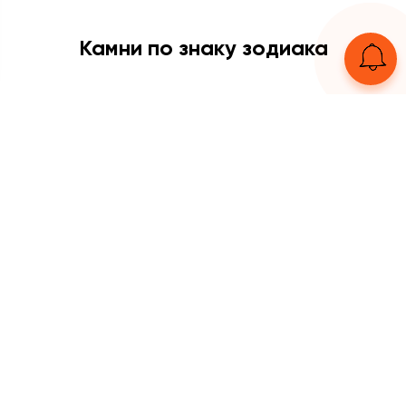
Камни по знаку зодиака
Рыбы
Водолей
Козерог
Стрелец