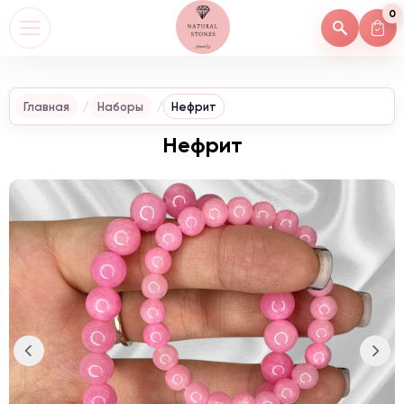
0
Главная
Наборы
Нефрит
Нефрит