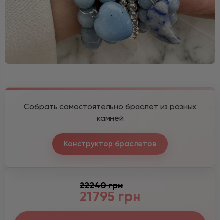
Собрать самостоятельно браслет из разных
камней
Конструктор браслетов
22240 грн
21795 грн