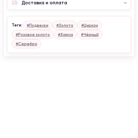
Доставка и оплата
Теги:
#Подвески
#Золото
#Циркон
#Розовое золото
#Хамса
#Чёрный
#Серебро