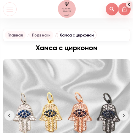
0
Главная
Подвески
Хамса с цирконом
Хамса с цирконом