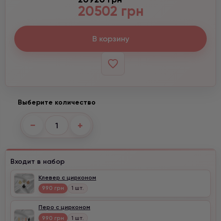
20502 грн
В корзину
Выберите количество
−
+
Входит в набор
Клевер с цирконом
990 грн
1 шт.
Перо с цирконом
990 грн
1 шт.