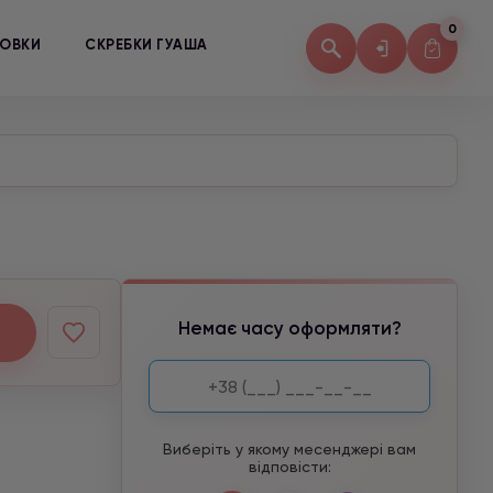
0
КОВКИ
СКРЕБКИ ГУАША
Немає часу оформляти?
Виберіть у якому месенджері вам
відповісти: