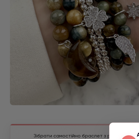
Зібрати самостійно браслет з різних камені