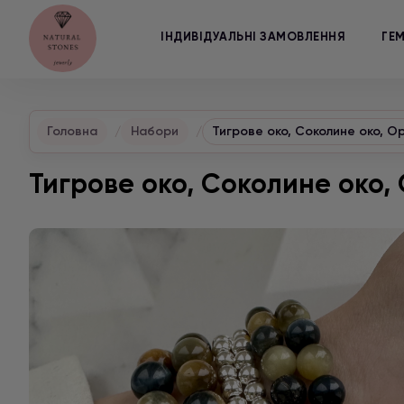
ІНДИВІДУАЛЬНІ ЗАМОВЛЕННЯ
ГЕ
Головна
Набори
Тигрове око, Соколине око, Ор
Тигрове око, Соколине око, 