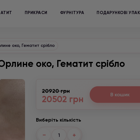
МАТИТ
ПРИКРАСИ
ФУРНІТУРА
ПОДАРУНКОВІ УПА
лине око, Гематит срібло
Орлине око, Гематит срібло
20920 грн
В кошик
20502 грн
Виберіть кількість
−
+