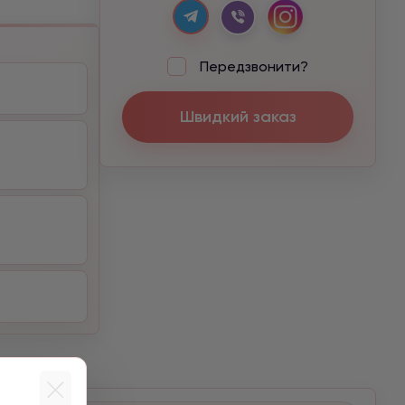
Передзвонити?
Швидкий заказ