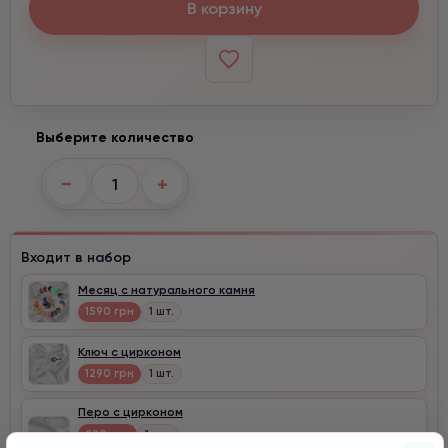
В корзину
Выберите количество
−
+
Входит в набор
Месяц с натурального камня
1590 грн
1 шт.
Ключ с цирконом
1290 грн
1 шт.
Перо с цирконом
990 грн
1 шт.