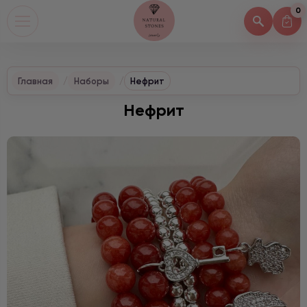
0
Главная
Наборы
Нефрит
Нефрит