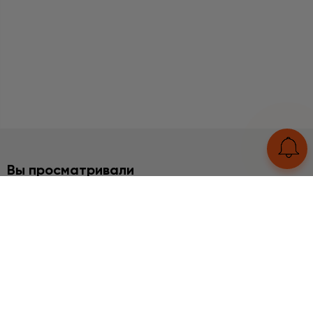
Вы просматривали
2%
НАБОРЫ
Яшма, Гематит серебро