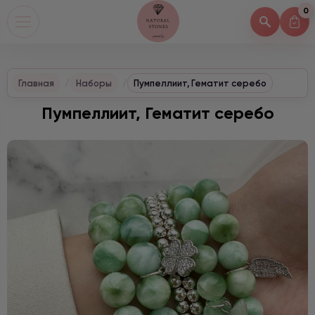
0
Главная
Наборы
Пумпеллиит, Гематит серебо
Пумпеллиит, Гематит серебо