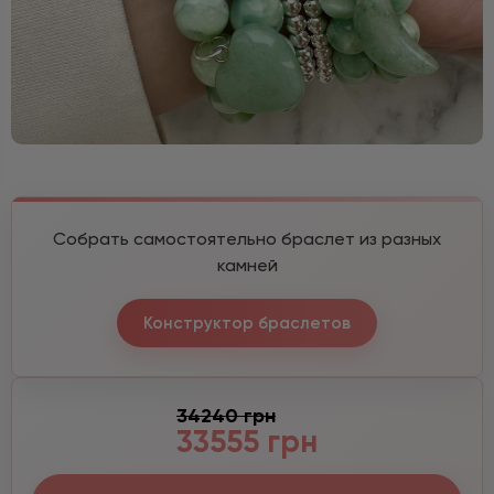
Собрать самостоятельно браслет из разных
камней
Конструктор браслетов
34240 грн
33555 грн