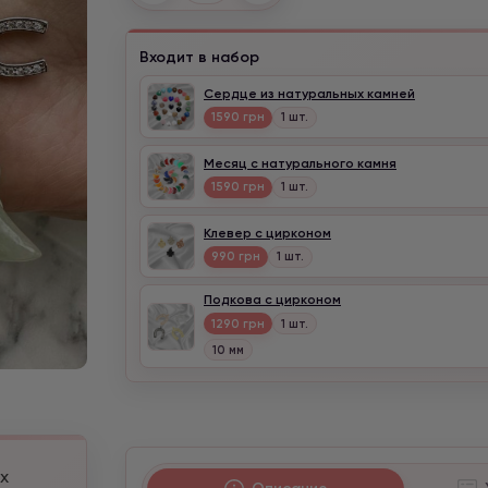
Входит в набор
Сердце из натуральных камней
1590 грн
1 шт.
Месяц с натурального камня
1590 грн
1 шт.
Клевер с цирконом
990 грн
1 шт.
Подкова с цирконом
1290 грн
1 шт.
10 мм
х