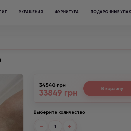
ТИТ
УКРАШЕНИЯ
ФУРНИТУРА
ПОДАРОЧНЫЕ УПА
о
34540 грн
В корзину
33849 грн
Выберите количество
−
+