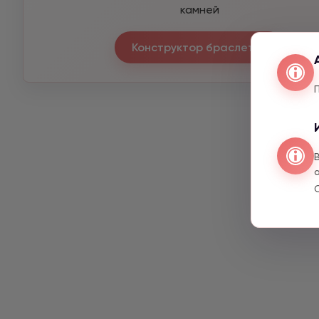
камней
Конструктор браслетов