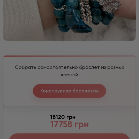
Собрать самостоятельно браслет из разных
камней
Конструктор браслетов
18120 грн
17758 грн