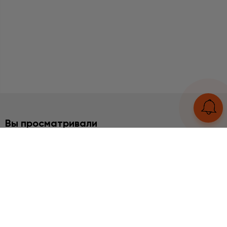
Вы просматривали
2%
НАБОРЫ
Апатит, Гематит серебро