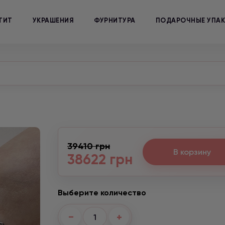
ТИТ
УКРАШЕНИЯ
ФУРНИТУРА
ПОДАРОЧНЫЕ УПА
39410 грн
В корзину
38622 грн
Выберите количество
−
+