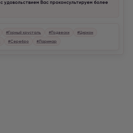
 с удовольствием Вас проконсультируем более
#Горный хрусталь
#Подвески
#Циркон
а
#Серебро
#Ларимар