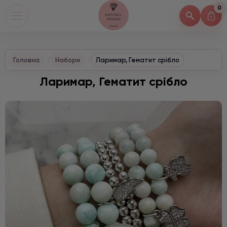
0
Головна
Набори
Ларимар, Гематит срібло
Ларимар, Гематит срібло