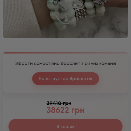
Зібрати самостійно браслет з різних каменів
Конструктор браслетів
39410 грн
38622 грн
В кошик