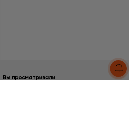
Вы просматривали
2%