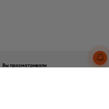
Вы просматривали
2%