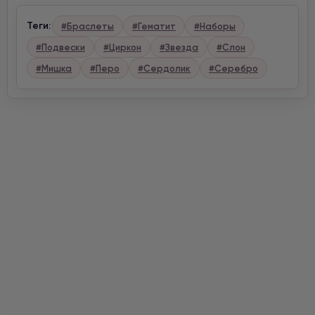
Теги:
#Браслеты
#Гематит
#Наборы
#Подвески
#Циркон
#Звезда
#Слон
#Мишка
#Перо
#Сердолик
#Серебро