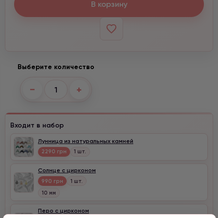
В корзину
Выберите количество
−
+
Входит в набор
Лунница из натуральных камней
2290 грн
1 шт.
Солнце с цирконом
990 грн
1 шт.
10 мм
Перо с цирконом