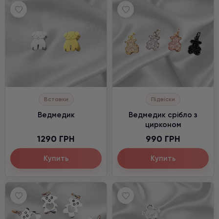
Вставки
Підвіски
Ведмедик
Ведмедик срібло з
цирконом
1290 ГРН
990 ГРН
Купить
Купить