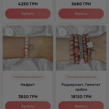
4250 ГРН
3680 ГРН
Купить
Купить
Замовлення клієнтів
Замовлення клієнтів
Нефрит
Родохрозит, Гематит
срібло
3820 ГРН
18120 ГРН
Купить
Купить