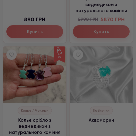
ведмедиком з
натурального каміння
890 ГРН
5870 ГРН
5990 ГРН
Купить
Купить
2%
Кольє / Чокери
Каблучки
Кольє срібло з
Аквамарин
ведмедиком з
натурального каміння