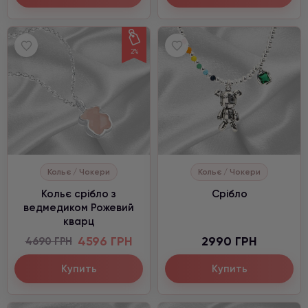
2%
Кольє / Чокери
Кольє / Чокери
Кольє срібло з
Срібло
ведмедиком Рожевий
кварц
4596 ГРН
2990 ГРН
4690 ГРН
Купить
Купить