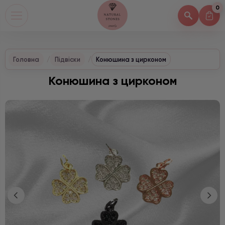
0
Головна
Підвіски
Конюшина з цирконом
Конюшина з цирконом