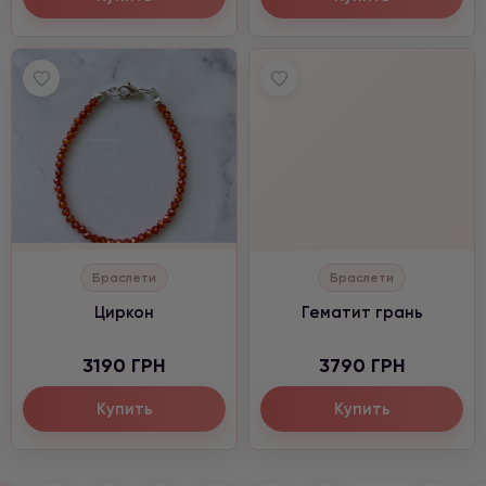
Браслети
Браслети
Циркон
Гематит грань
3190 ГРН
3790 ГРН
Купить
Купить