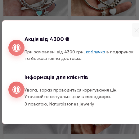
Браслети
Браслети
Срібло 925
Срібло 925
Акція від 4300 ₴
5390 ГРН
5390 ГРН
При замовлені від 4300 грн,
каблучка
в подарунок
та безкоштовна доставка.
Купить
Купить
Інформація для клієнтів
Увага, зараз проводиться коригування цін.
Уточнюйте актуальні ціни в менеджера.
З повагою, Naturalstones.jewerly