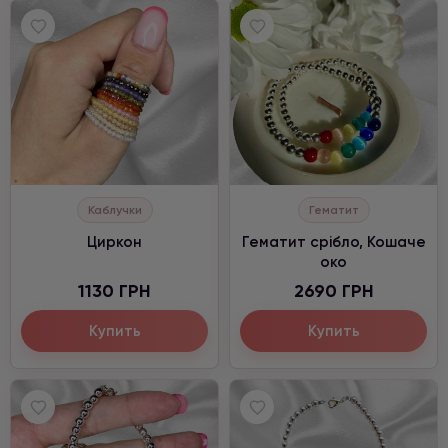
Каблучки
Гематит
Циркон
Гематит срібло, Кошаче
око
1130 ГРН
2690 ГРН
Купить
Купить