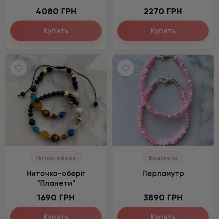
4080 ГРН
2270 ГРН
Купить
Купить
Нитка-оберіг
Браслети
Ниточка-оберіг
Перламутр
"Планети"
1690 ГРН
3890 ГРН
Купить
Купить