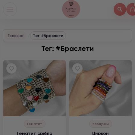
Головна
Тег: #Браслети
Тег: #Браслети
Гематит
Каблучки
Гематит срібло
Циркон