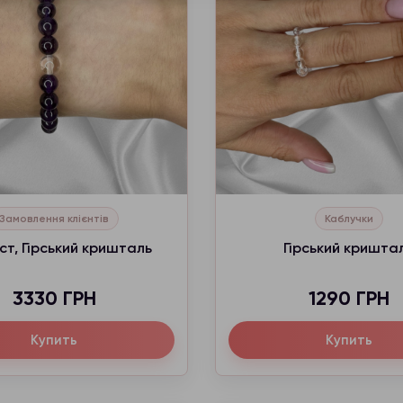
Замовлення клієнтів
Каблучки
ст, Гірський кришталь
Гірський кришта
3330 ГРН
1290 ГРН
Купить
Купить