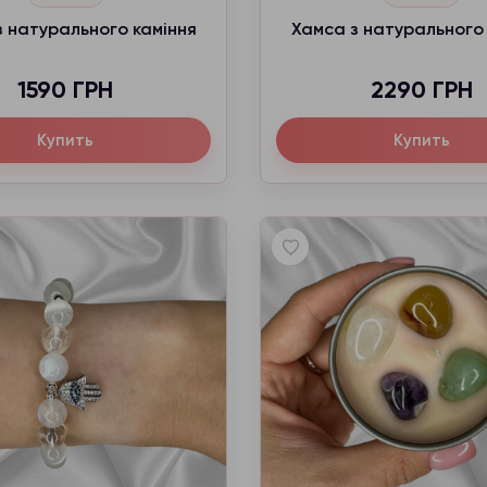
 натурального каміння
Хамса з натурального 
1590 ГРН
2290 ГРН
Купить
Купить