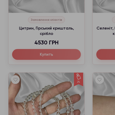
Замовлення клієнтів
Цитрин, Гірський кришталь,
Селеніт, 
срібло
к
4530 ГРН
Купить
2%