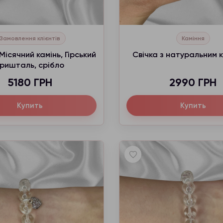
Замовлення клієнтів
Каміння
Місячний камінь, Гірський
Свічка з натуральним 
ришталь, срібло
5180 ГРН
2990 ГРН
Купить
Купить