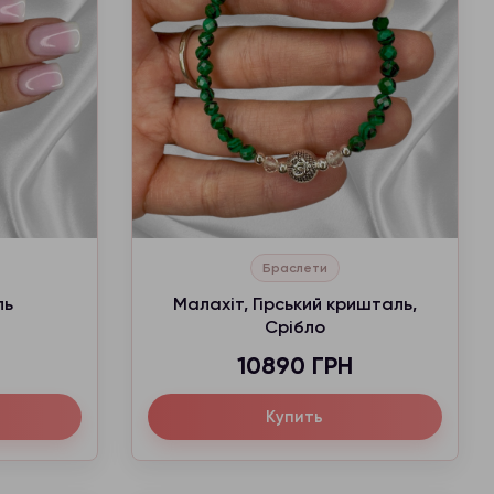
Браслети
ль
Малахіт, Гірський кришталь,
Срібло
10890 ГРН
Купить