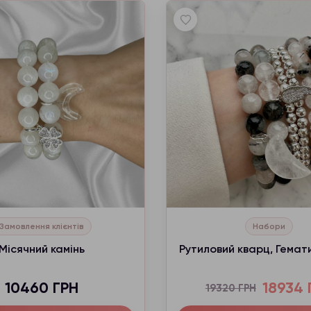
Замовлення клієнтів
Набори
Місячний камінь
Рутиловий кварц, Гемат
10460 ГРН
18934 
19320 ГРН