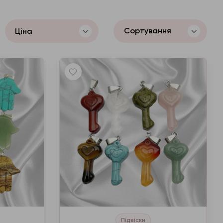
Сортування
Ціна
Підвіски