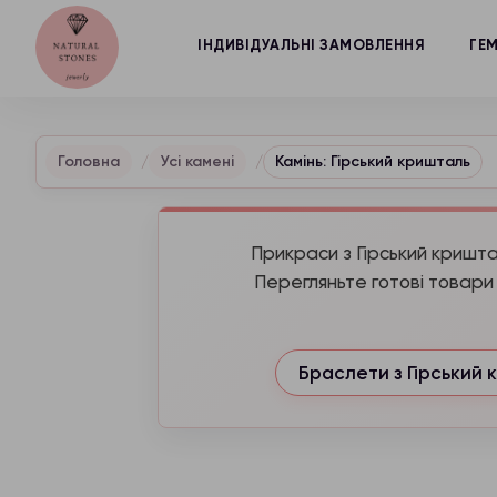
ІНДИВІДУАЛЬНІ ЗАМОВЛЕННЯ
ГЕ
Головна
Усі камені
Камінь: Гірський кришталь
Прикраси з Гірський кришта
Перегляньте готові товари 
Браслети з Гірський