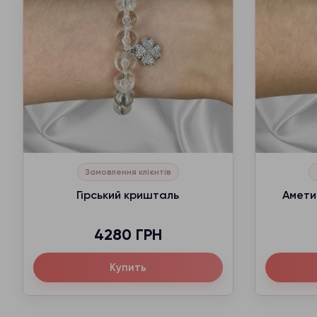
Замовлення клієнтів
Гірський кришталь
Амети
4280 ГРН
Купить