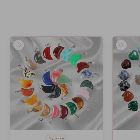
Підвіски