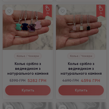
2%
2%
Кольє / Чокери
Кольє / Чокери
Кольє срібло з
Кольє срібло з
ведмедиком з
ведмедиком з
натурального каміння
натурального каміння
5282 ГРН
4596 ГРН
5390 ГРН
4690 ГРН
Купить
Купить