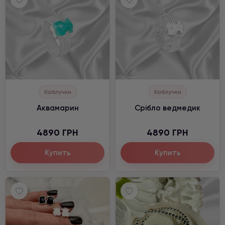
Каблучки
Каблучки
Аквамарин
Cрібло ведмедик
4890 ГРН
4890 ГРН
Купить
Купить