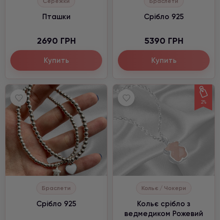
Сережки
Браслети
Пташки
Срібло 925
2690 ГРН
5390 ГРН
Купить
Купить
2%
Браслети
Кольє / Чокери
Срібло 925
Кольє срібло з
ведмедиком Рожевий