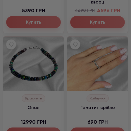
кварц
5390 ГРН
4596 ГРН
4690 ГРН
Купить
Купить
Браслети
Каблучки
Опал
Гематит срібло
12990 ГРН
690 ГРН