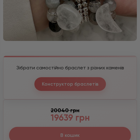
Зібрати самостійно браслет з різних каменів
Конструктор браслетів
20040 грн
19639 грн
В кошик