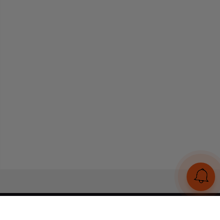
UA
RU