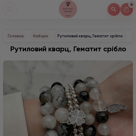
0
Головна
Набори
Рутиловий кварц, Гематит срібло
Рутиловий кварц, Гематит срібло