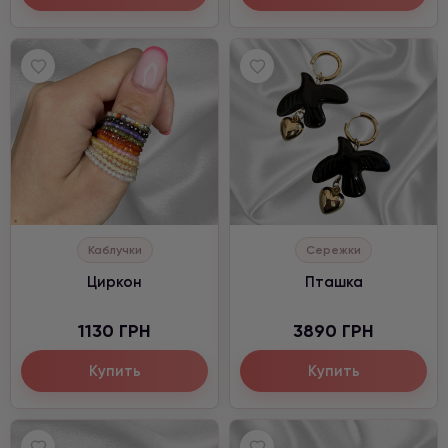
Каблучки
Сережки
Циркон
Пташка
1130 ГРН
3890 ГРН
Купить
Купить