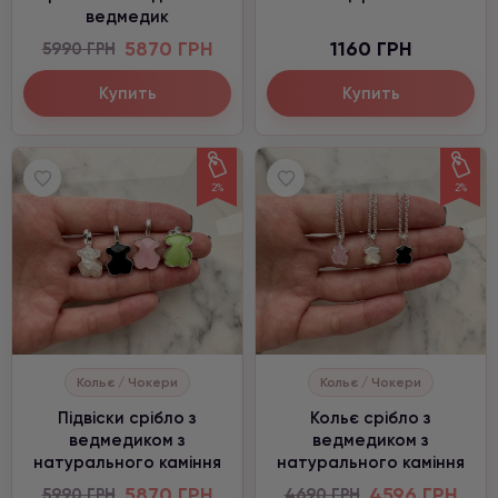
ведмедик
5870 ГРН
1160 ГРН
5990 ГРН
Купить
Купить
2%
2%
Кольє / Чокери
Кольє / Чокери
Підвіски срібло з
Кольє срібло з
ведмедиком з
ведмедиком з
натурального каміння
натурального каміння
5870 ГРН
4596 ГРН
5990 ГРН
4690 ГРН