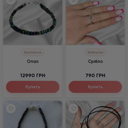
Браслети
Каблучки
Опал
Срібло
12990 ГРН
790 ГРН
Купить
Купить