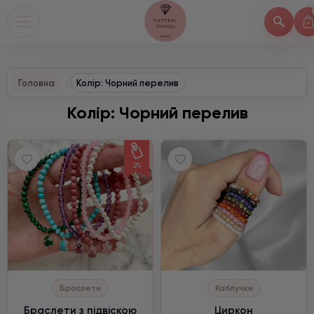
Головна
Колір: Чорний перелив
Колір: Чорний перелив
2%
Браслети
Каблучки
Браслети з підвіскою
Циркон