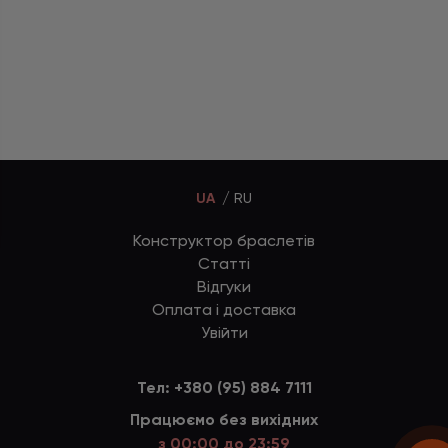
UA
RU
Конструктор браслетів
Статті
Відгуки
Оплата і доставка
Увійти
Тел:
+380 (95) 884 7111
Працюємо без вихідних
з 00:00 до 23:59