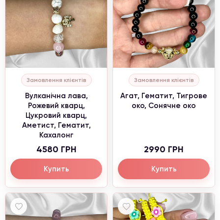
Замовлення клієнтів
Замовлення клієнтів
Вулканічна лава,
Агат, Гематит, Тигрове
Рожевий кварц,
око, Сонячне око
Цукровий кварц,
Аметист, Гематит,
Кахалонг
4580 ГРН
2990 ГРН
Купить
Купить