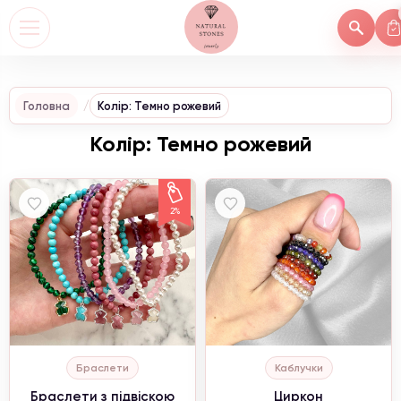
Головна
Колір: Темно рожевий
Колір: Темно рожевий
2%
Браслети
Каблучки
Браслети з підвіскою
Циркон