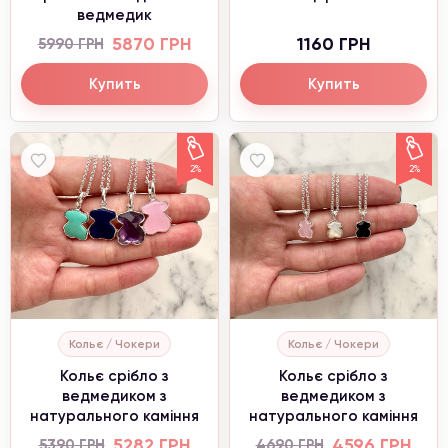
ведмедик
5870 ГРН
1160 ГРН
5990 ГРН
Купить
Купить
2%
2%
Кольє / Чокери
Кольє / Чокери
Кольє срібло з
Кольє срібло з
ведмедиком з
ведмедиком з
натурального каміння
натурального каміння
5282 ГРН
4596 ГРН
5390 ГРН
4690 ГРН