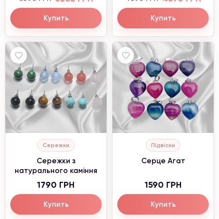
Купить
Купить
Сережки
Підвіски
Сережки з
Серце Агат
натурального каміння
1790 ГРН
1590 ГРН
Купить
Купить