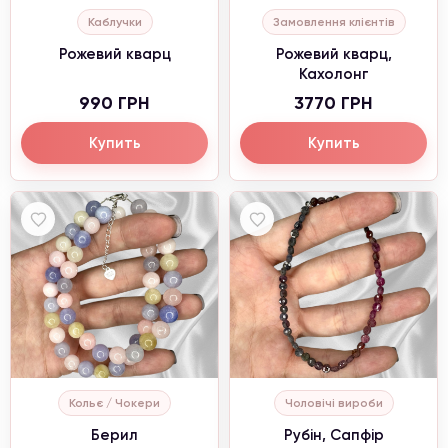
Каблучки
Замовлення клієнтів
Рожевий кварц
Рожевий кварц,
Кахолонг
990 ГРН
3770 ГРН
Купить
Купить
Кольє / Чокери
Чоловічі вироби
Берил
Рубін, Сапфір