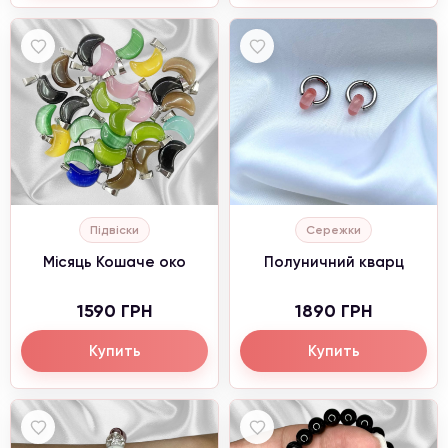
Підвіски
Сережки
Місяць Кошаче око
Полуничний кварц
1590 ГРН
1890 ГРН
Купить
Купить