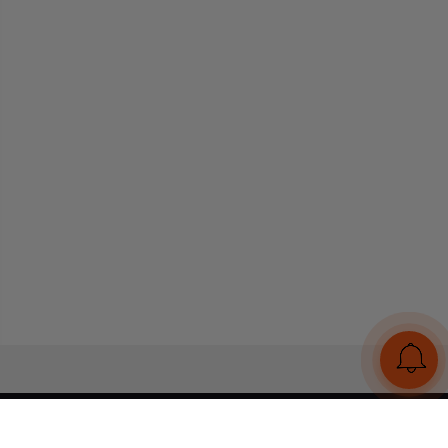
UA
RU