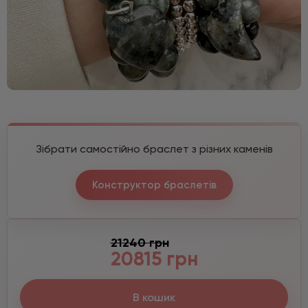
Зібрати самостійно браслет з різних каменів
Конструктор браслетів
21240 грн
20815 грн
В кошик