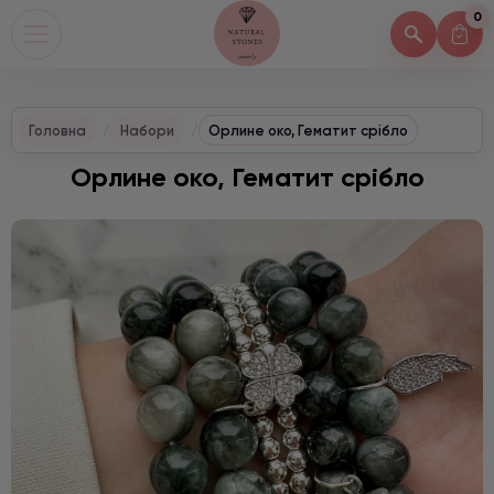
0
Головна
Набори
Орлине око, Гематит срібло
Орлине око, Гематит срібло