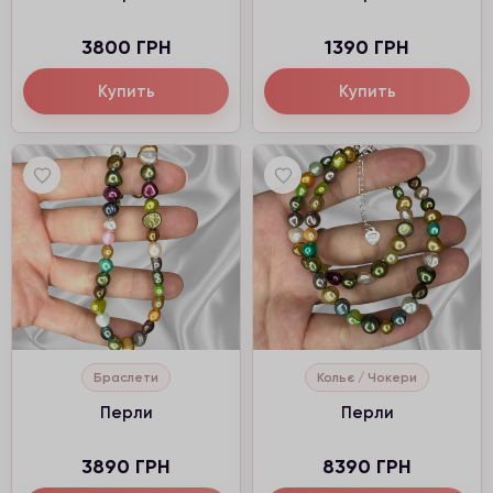
3800 ГРН
1390 ГРН
Купить
Купить
Браслети
Кольє / Чокери
Перли
Перли
3890 ГРН
8390 ГРН