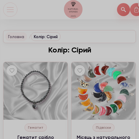
Головна
Колір: Сірий
Колір: Сірий
Гематит
Підвіски
Гематит срібло
Місяць з натурального