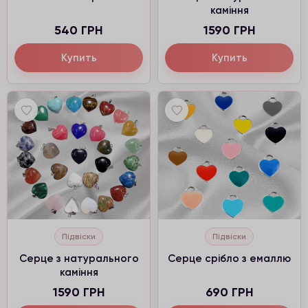
каміння
540 ГРН
1590 ГРН
Купить
Купить
Підвіски
Підвіски
Серце з натурального
Серце срібло з емаллю
каміння
1590 ГРН
690 ГРН