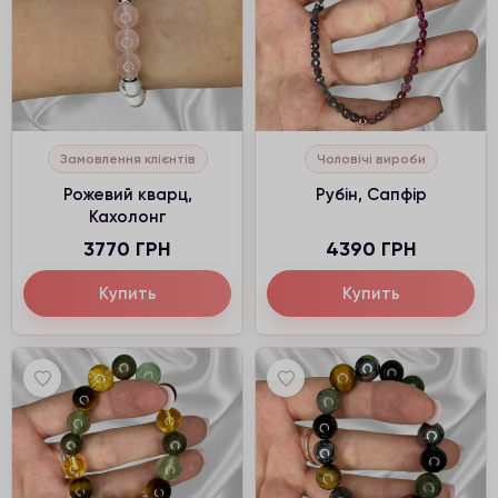
Замовлення клієнтів
Чоловічі вироби
Рожевий кварц,
Рубін, Сапфір
Кахолонг
3770 ГРН
4390 ГРН
Купить
Купить