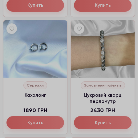
Купить
Купить
Сережки
Замовлення клієнтів
Кахолонг
Цукровий кварц
перламутр
1890 ГРН
2430 ГРН
Купить
Купить