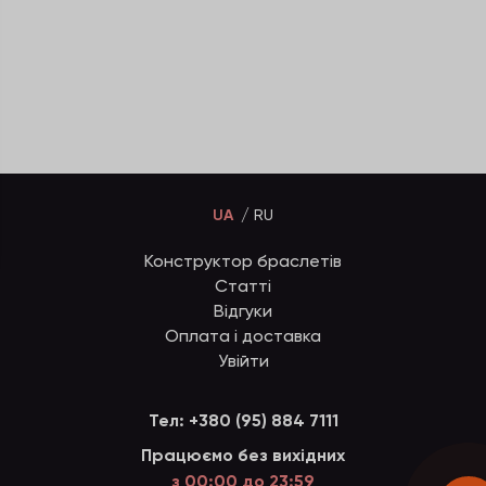
UA
RU
Конструктор браслетів
Статті
Відгуки
Оплата і доставка
Увійти
Тел:
+380 (95) 884 7111
Працюємо без вихідних
з 00:00 до 23:59