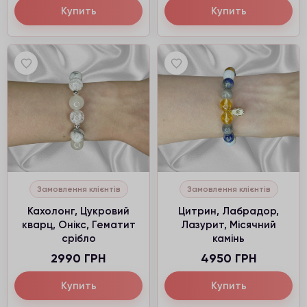
Купить
Купить
Замовлення клієнтів
Замовлення клієнтів
Кахолонг, Цукровий
Цитрин, Лабрадор,
кварц, Онікс, Гематит
Лазурит, Місячний
срібло
камінь
2990 ГРН
4950 ГРН
Купить
Купить