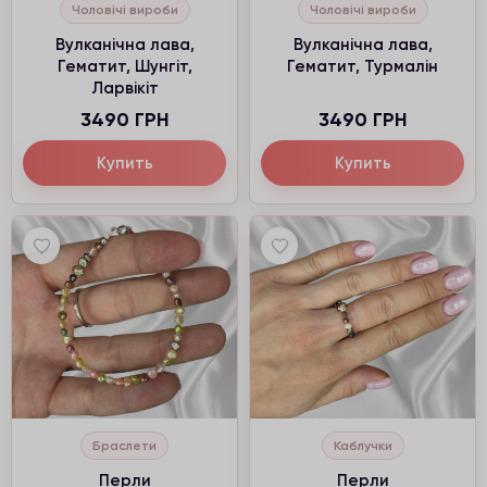
Чоловічі вироби
Чоловічі вироби
Вулканічна лава,
Вулканічна лава,
Гематит, Шунгіт,
Гематит, Турмалін
Ларвікіт
3490 ГРН
3490 ГРН
Купить
Купить
Браслети
Каблучки
Перли
Перли