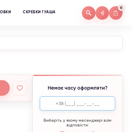
0
КОВКИ
СКРЕБКИ ГУАША
Немає часу оформляти?
Виберіть у якому месенджері вам
відповісти: