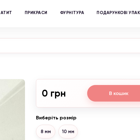
МАТИТ
ПРИКРАСИ
ФУРНІТУРА
ПОДАРУНКОВІ УПА
0 грн
В кошик
Виберіть розмір
8 мм
10 мм