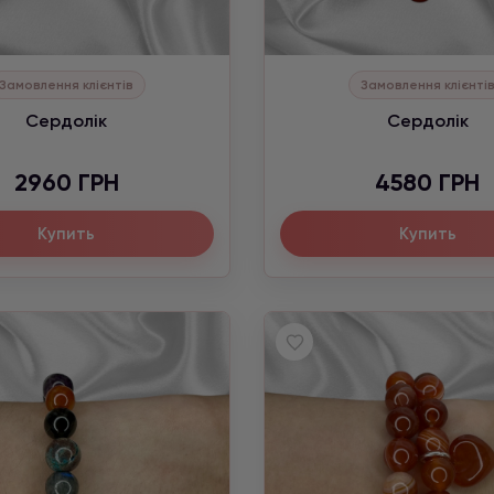
Замовлення клієнтів
Замовлення клієнті
Сердолік
Сердолік
2960 ГРН
4580 ГРН
Купить
Купить