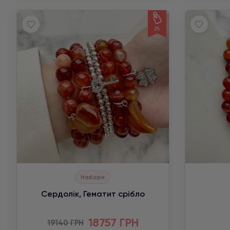
2%
Набори
Сердолік, Гематит срібло
18757 ГРН
19140 ГРН