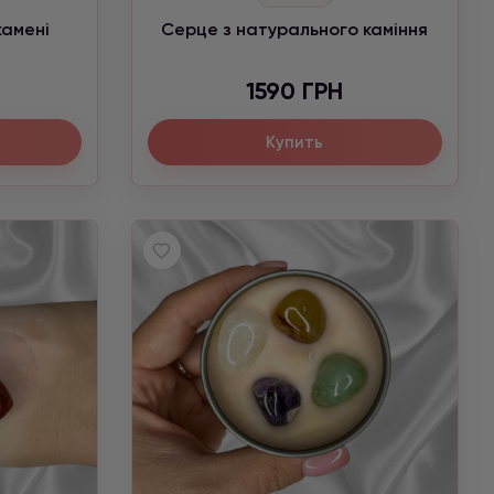
камені
Серце з натурального каміння
1590 ГРН
Купить