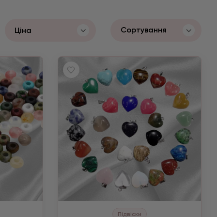
Сортування
Ціна
Підвіски