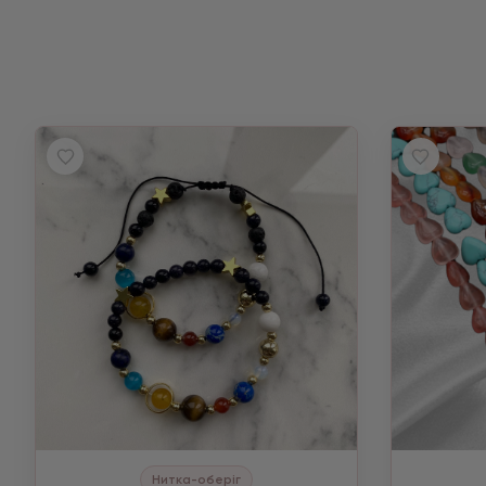
Нитка-оберіг