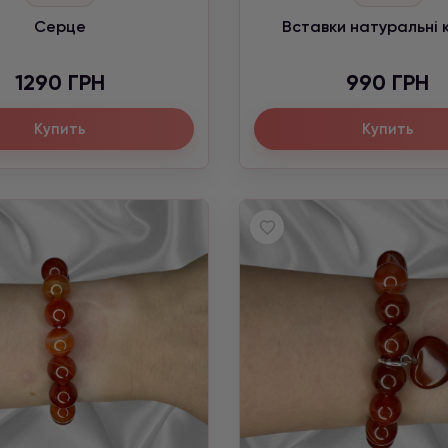
Серце
Вставки натуральні 
1290 ГРН
990 ГРН
Купить
Купить