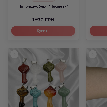
Ниточка-оберіг "Планети"
1690 ГРН
Купить