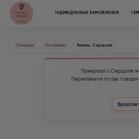
ІНДИВІДУАЛЬНІ ЗАМОВЛЕННЯ
ГЕ
Головна
Усі камені
Камінь: Сердолік
Прикраси з Сердолік мо
Перегляньте готові товари 
Браслет