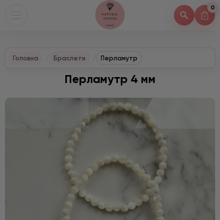
0
Головна
Браслети
Перламутр
Перламутр 4 мм