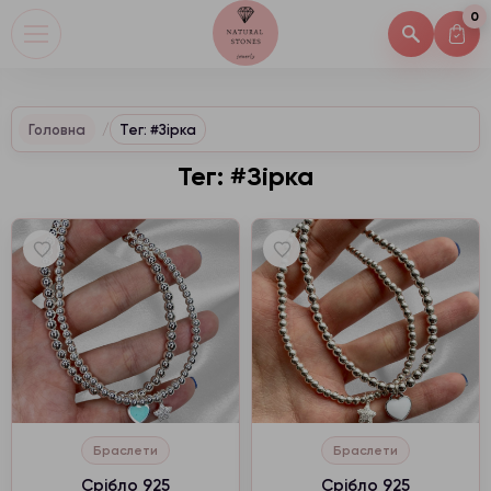
0
Головна
Тег: #Зірка
Тег: #Зірка
Браслети
Браслети
Срібло 925
Срібло 925