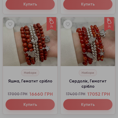
Купить
Купить
2%
2%
Набори
Набори
Яшма, Гематит срібло
Сердолік, Гематит
срібло
16660 ГРН
17052 ГРН
17000 ГРН
17400 ГРН
Купить
Купить