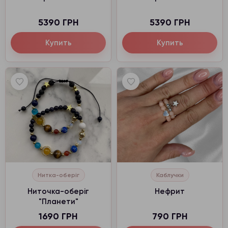
5390 ГРН
5390 ГРН
Купить
Купить
Нитка-оберіг
Каблучки
Ниточка-оберіг
Нефрит
"Планети"
1690 ГРН
790 ГРН