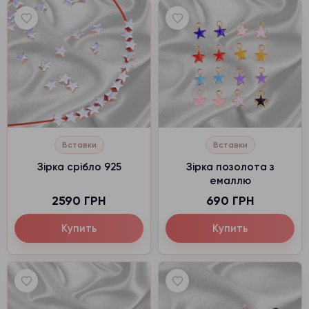
Вставки
Вставки
Зірка срібло 925
Зірка позолота з
емаллю
2590 ГРН
690 ГРН
Купить
Купить