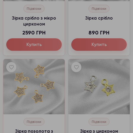
Підвіски
Підвіски
Зірка срібло з мікро
Зірка срібло
цирконом
2590 ГРН
890 ГРН
Купить
Купить
Підвіски
Підвіски
Зірка позолота з
Зірка з цирконом