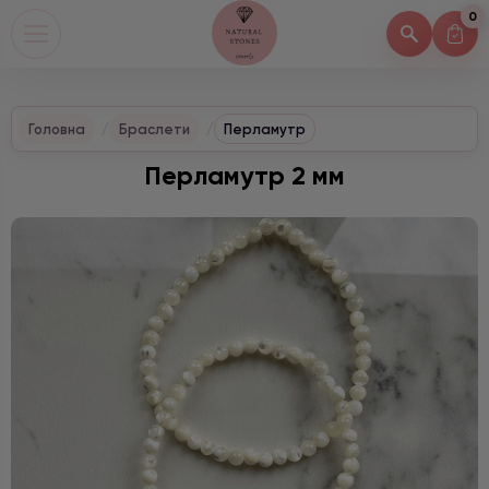
0
Головна
Браслети
Перламутр
Перламутр 2 мм