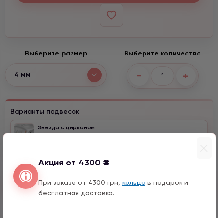
Выберите размер
Выберите количество
−
+
4 мм
Варианты подвесок
Звезда с цирконом
990 грн
1 шт.
Акция от 4300 ₴
При заказе от 4300 грн,
кольцо
в подарок и
Быстрый заказ
бесплатная доставка.