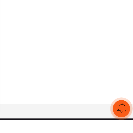
UA
RU