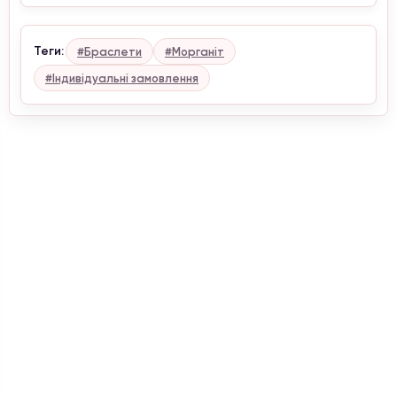
Теги:
#Браслети
#Морганіт
#Індивідуальні замовлення