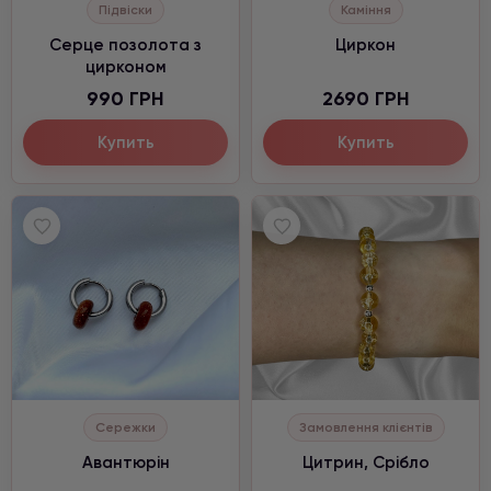
Підвіски
Каміння
Серце позолота з
Циркон
цирконом
990 ГРН
2690 ГРН
Купить
Купить
Сережки
Замовлення клієнтів
Авантюрін
Цитрин, Срібло