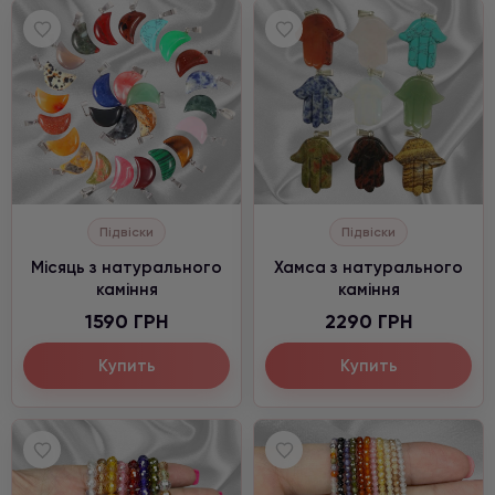
Підвіски
Підвіски
Місяць з натурального
Хамса з натурального
каміння
каміння
1590 ГРН
2290 ГРН
Купить
Купить