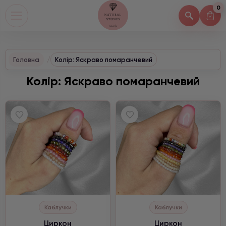
0
Головна
Колір: Яскраво помаранчевий
Колір: Яскраво помаранчевий
Каблучки
Каблучки
Циркон
Циркон