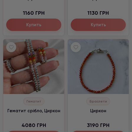
1160 ГРН
1130 ГРН
Купить
Купить
Гематит
Браслети
Гематит срібло, Циркон
Циркон
4080 ГРН
3190 ГРН