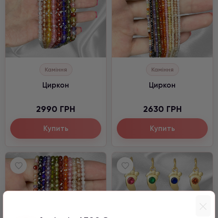
Каміння
Каміння
Циркон
Циркон
2990 ГРН
2630 ГРН
Купить
Купить