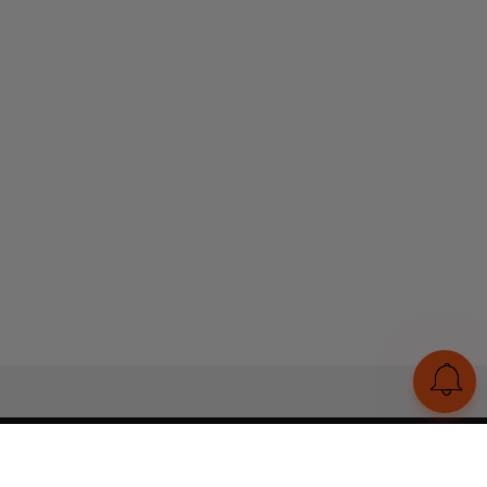
UA
RU