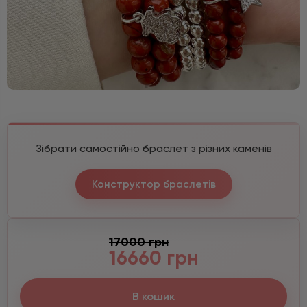
Зібрати самостійно браслет з різних каменів
Конструктор браслетів
17000 грн
16660 грн
В кошик