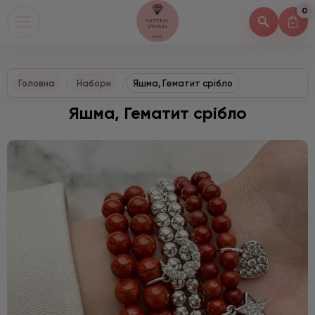
0
Головна
Набори
Яшма, Гематит срібло
Яшма, Гематит срібло