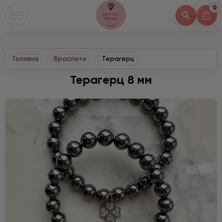
0
Головна
Браслети
Терагерц
Терагерц 8 мм