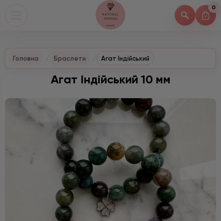
0
Головна
Браслети
Агат Індійський
Агат Індійський 10 мм