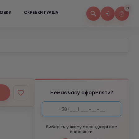
0
КОВКИ
СКРЕБКИ ГУАША
Немає часу оформляти?
Виберіть у якому месенджері вам
відповісти: