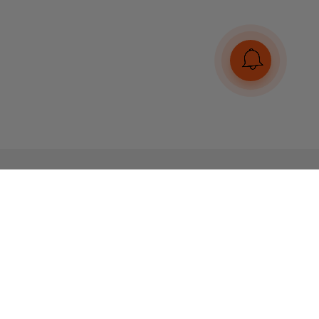
Ми в соцмережах
Платіжні системи та способи