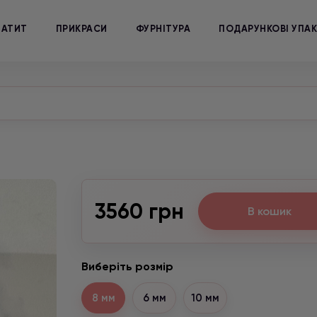
МАТИТ
ПРИКРАСИ
ФУРНІТУРА
ПОДАРУНКОВІ УПА
3560 грн
В кошик
Виберіть розмір
8 мм
6 мм
10 мм