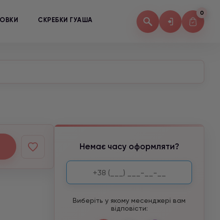
0
КОВКИ
СКРЕБКИ ГУАША
Немає часу оформляти?
Виберіть у якому месенджері вам
відповісти: