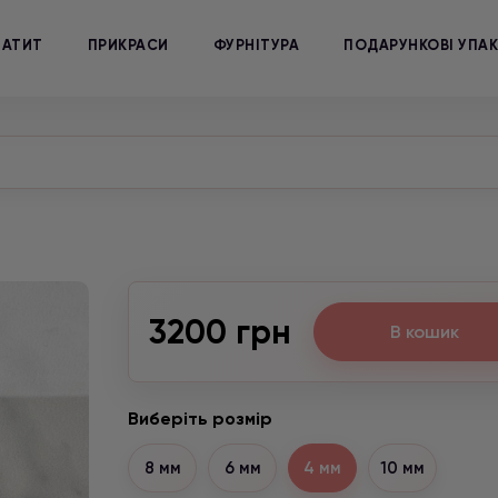
МАТИТ
ПРИКРАСИ
ФУРНІТУРА
ПОДАРУНКОВІ УПА
3200 грн
В кошик
Виберіть розмір
8 мм
6 мм
4 мм
10 мм