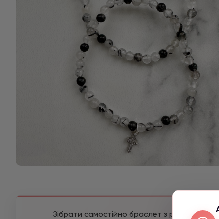
Зібрати самостійно браслет з різних камені