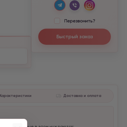
Перезвонить?
Быстрый заказ
Характеристики
Доставка и оплата
овесия;
 людям, которые в этом нуждаются;