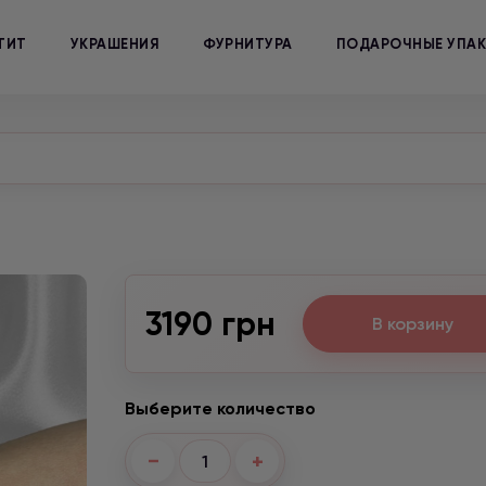
ТИТ
УКРАШЕНИЯ
ФУРНИТУРА
ПОДАРОЧНЫЕ УПА
3190 грн
В корзину
Выберите количество
−
+