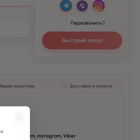
Перезвонить?
Быстрый заказ
Характеристики
Доставка и оплата
а.
нам Telegram, Instagram, Viber