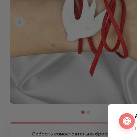
Собрать самостоятельно браслет из разны